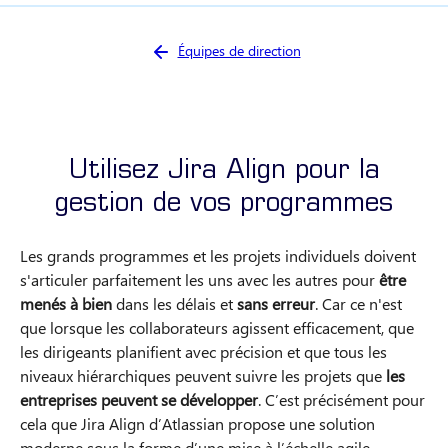
Vous êtes ici :
Équipes de direction
Utilisez Jira Align pour la
gestion de vos programmes
Les grands programmes et les projets individuels doivent
s'articuler parfaitement les uns avec les autres pour
être
menés à bien
dans les délais et
sans erreur
. Car ce n'est
que lorsque les collaborateurs agissent efficacement, que
les dirigeants planifient avec précision et que tous les
niveaux hiérarchiques peuvent suivre les projets que
les
entreprises peuvent se développer
. C’est précisément pour
cela que Jira Align d’Atlassian propose une solution
moderne sous la forme d’une mise à l’échelle agile.