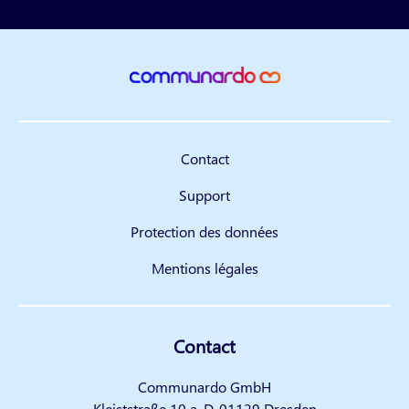
Contact
Support
Protection des données
Mentions légales
Contact
Communardo GmbH
Kleiststraße 10 a, D-01129 Dresden