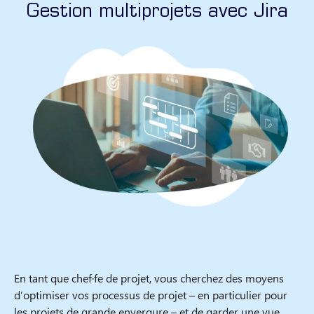
Gestion multiprojets avec Jira
En tant que chef·fe de projet, vous cherchez des moyens
d’optimiser vos processus de projet – en particulier pour
les projets de grande envergure – et de garder une vue