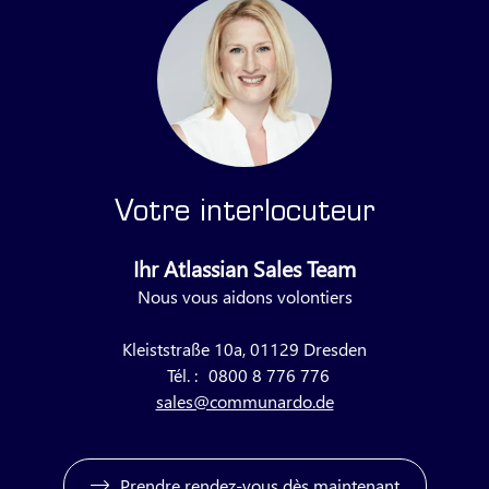
Votre interlocuteur
Ihr Atlassian Sales Team
Nous vous aidons volontiers
Kleiststraße 10a, 01129 Dresden
Tél. :
0800 8 776 776
sales@communardo.de
Prendre rendez-vous dès maintenant