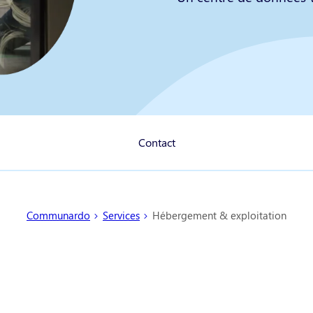
Contact
Vous êtes ici :
Communardo
Services
Hébergement & exploitation