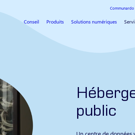
Communardo 
Conseil
Produits
Solutions numériques
Servi
Héberg
public
Un centre de données v