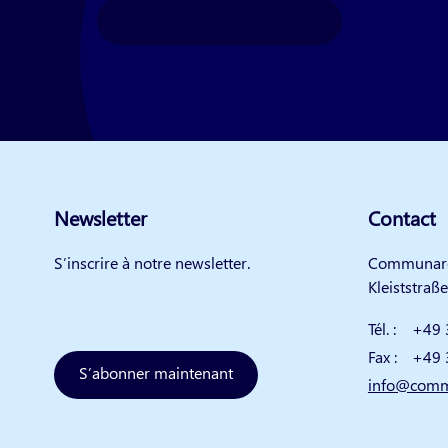
Envoyer une demande
Newsletter
Contact
S’inscrire à notre newsletter.
Communar
Kleiststraß
Tél. :
+49 
Fax :
+49 
S’abonner maintenant
info@comm