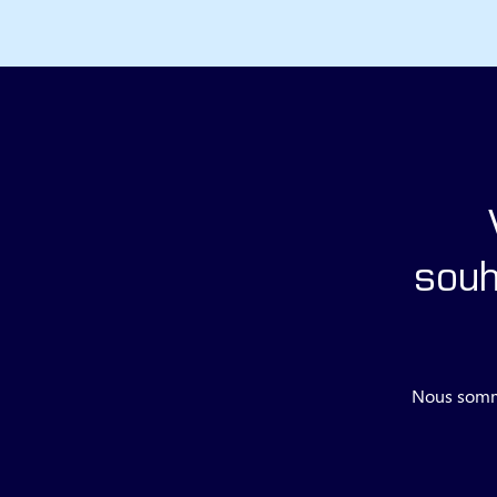
souh
Nous sommes