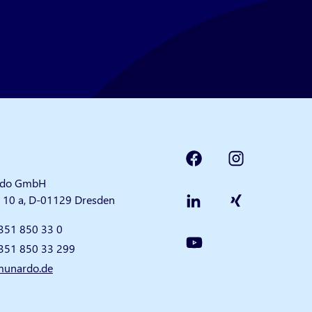
do GmbH
e 10 a, D-01129 Dresden
351 850 33 0
351 850 33 299
unardo.de