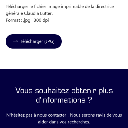
Télécharger le fichier image imprimable de la directrice
générale Claudia Lutter.
Format : .jpg | 300 dpi
Télécharger (JPG)
Vous souhaitez obtenir plus
d'informations ?
N'hésitez pas à nous contacter ! Nous serons ravis de vous
aider dans vos recherches.