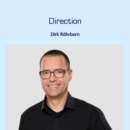
Direction
Dirk Röhrborn