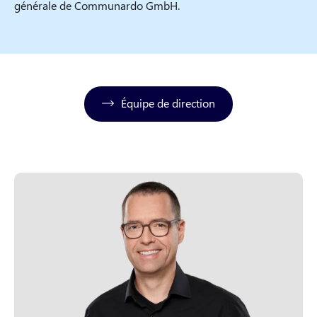
générale de Communardo GmbH.
Équipe de direction