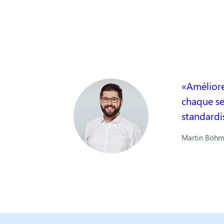
Améliore
chaque se
standardi
Martin Böh