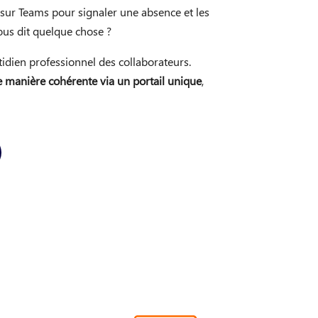
sur Teams pour signaler une absence et les
ous dit quelque chose ?
dien professionnel des collaborateurs.
e manière cohérente via un portail unique
,