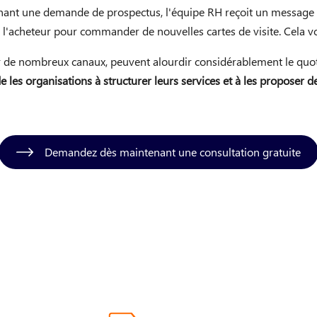
nant une demande de prospectus, l'équipe RH reçoit un message 
 l'acheteur pour commander de nouvelles cartes de visite. Cela v
 de nombreux canaux, peuvent alourdir considérablement le quoti
les organisations à structurer leurs services et à les proposer d
Demandez dès maintenant une consultation gratuite