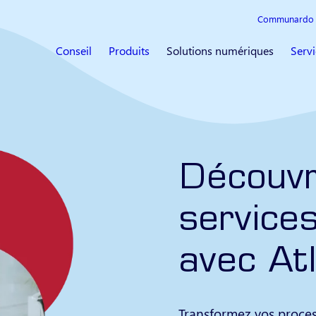
Communardo 
Conseil
Produits
Solutions numériques
Servi
Découvr
services
avec At
Transformez vos proces