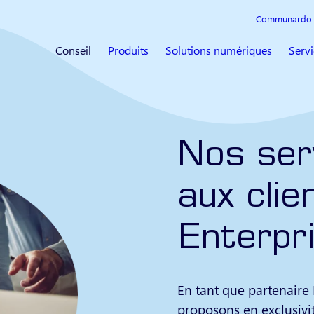
Communardo 
Conseil
Produits
Solutions numériques
Servi
Nos ser
aux clie
Enterpr
En tant que partenaire 
proposons en exclusivit