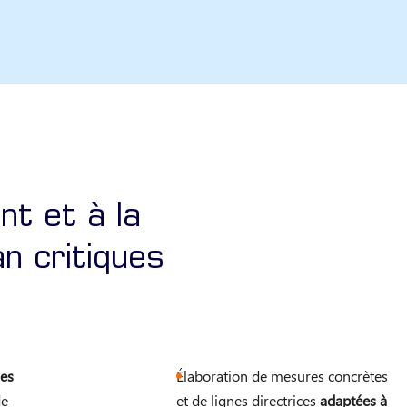
nt et à la
n critiques
es
Élaboration de mesures concrètes
de
et de lignes directrices
adaptées à