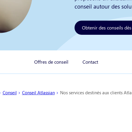
conseil autour des solu
Obtenir des conseils dè
Offres de conseil
Contact
Conseil
Conseil Atlassian
Nos services destinés aux clients Atla