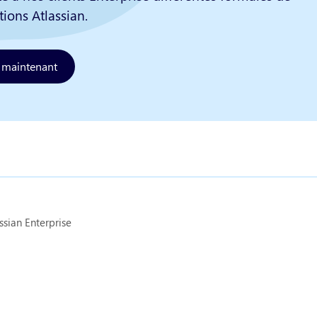
tions Atlassian.
s maintenant
ssian Enterprise