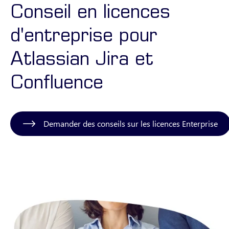
Conseil en licences
d'entreprise pour
Atlassian Jira et
Confluence
Demander des conseils sur les licences Enterprise