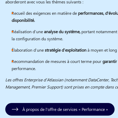
aborderont avec vous les thèmes suivants :
Recueil des exigences en matière de
performances, d'évolu
disponibilité.
Réalisation d’une
analyse du système,
portant notamment
la configuration du système.
Élaboration d’une
stratégie d’exploitation
à moyen et long
Recommandation de mesures à court terme pour
garantir 
performance.
Les offres Enterprise d’Atlassian (notamment DataCenter, Tec
Management, Premier Support) sont prises en compte dans ce
À propos de l'offre de services « Performance »