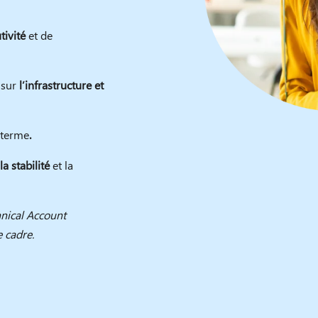
tivité
et de
 sur
l’infrastructure et
 terme
.
la stabilité
et la
hnical Account
 cadre.