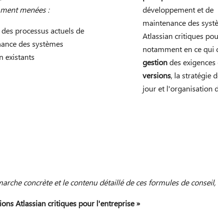
ment menées :
développement et de
maintenance des syst
e
des processus actuels de
Atlassian critiques pour
ance des systèmes
notamment en ce qui
n existants
gestion
des exigences
versions
, la stratégie 
jour et l'organisation 
arche concrète et le contenu détaillé de ces formules de conseil,
ions Atlassian critiques pour l'entreprise »