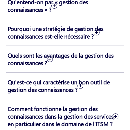
Qu'entend-on par « gestion des
connaissances » ?
Pourquoi une stratégie de gestion des
connaissances est-elle nécessaire ?
Quels sont les avantages de la gestion des
connaissances ?
Qu'est-ce qui caractérise un bon outil de
gestion des connaissances ?
Comment fonctionne la gestion des
connaissances dans la gestion des services,
en particulier dans le domaine de l'ITSM ?