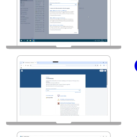
Recherche dans la base de connaissances avec suggestions de rés
Portail de gestion des services via JSM