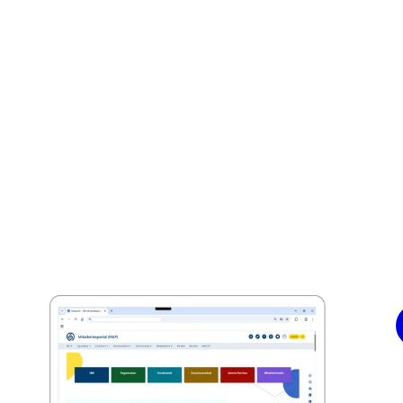
L'intégration de Confluence et de Jira Service
Management en tant que plateforme
systématique de gestion des connaissances et
des processus a joué un rôle déterminant, tout
comme l'utilisation des ressources et de la
recherche assistée par l'IA.
Le projet de gestion des connaissances en vidéo