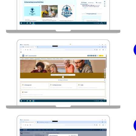
Le portail des collaborateurs de la SBK, basé sur Confluence, c
Page d'accueil du portail des collaborateurs, point d'accès aux 