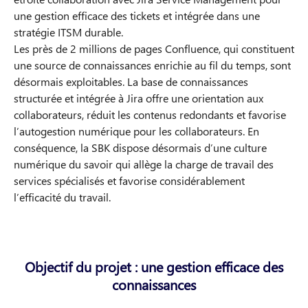
une gestion efficace des tickets et intégrée dans une
stratégie ITSM durable.
Les près de 2 millions de pages Confluence, qui constituent
une source de connaissances enrichie au fil du temps, sont
désormais exploitables. La base de connaissances
structurée et intégrée à Jira offre une orientation aux
collaborateurs, réduit les contenus redondants et favorise
l’autogestion numérique pour les collaborateurs. En
conséquence, la SBK dispose désormais d’une culture
numérique du savoir qui allège la charge de travail des
services spécialisés et favorise considérablement
l’efficacité du travail.
Objectif du projet : une gestion efficace des
connaissances