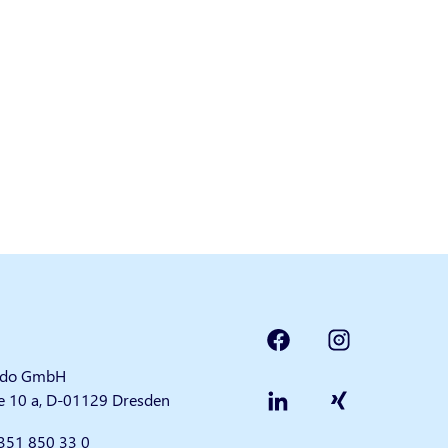
do GmbH
se 10 a, D-01129 Dresden
351 850 33 0