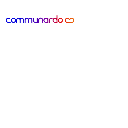
zurück zur Startseite
Communardo
Wissen
Hi