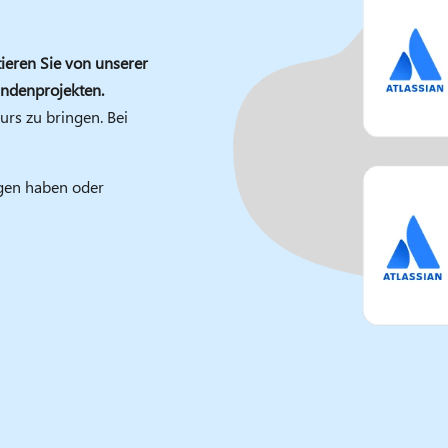
tieren Sie von unserer
undenprojekten.
rs zu bringen. Bei
agen haben oder