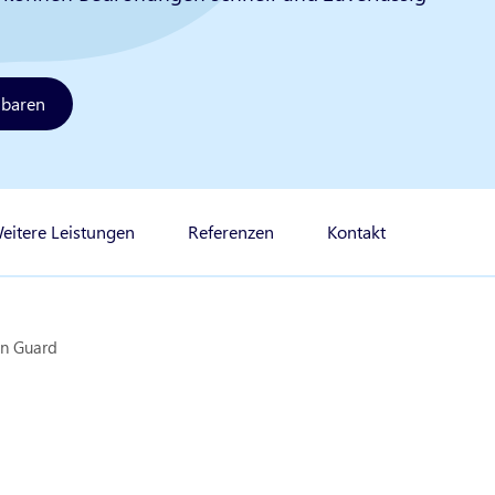
nbaren
eitere Leistungen
Referenzen
Kontakt
an Guard