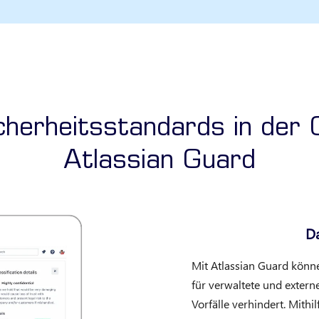
herheitsstandards in der 
Atlassian Guard
Da
Mit Atlassian Guard könne
für verwaltete und exter
Vorfälle verhindert. Mith