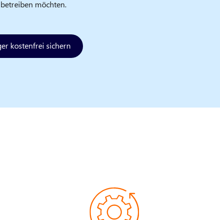
h betreiben möchten.
er kostenfrei sichern