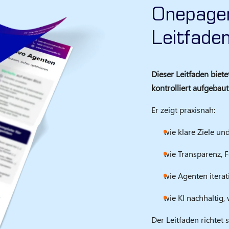
Onepage
Leitfade
Dieser Leitfaden biet
kontrolliert aufgebau
Er zeigt praxisnah:
wie klare Ziele u
wie Transparenz, 
wie Agenten iterat
wie KI nachhaltig,
Der Leitfaden richtet