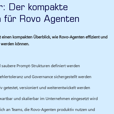
r: Der kompakte
n für Rovo Agenten
et einen kompakten Überblick, wie Rovo-Agenten effizient und
t werden können.
nd saubere Prompt-Strukturen definiert werden
Fehlertoleranz und Governance sichergestellt werden
iv getestet, versioniert und weiterentwickelt werden
 wartbar und skalierbar im Unternehmen eingesetzt wird
 sich an Teams, die Rovo-Agenten produktiv nutzen und