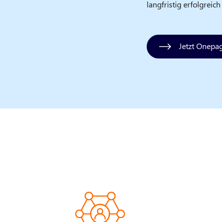
langfristig erfolgreic
Jetzt Onepag