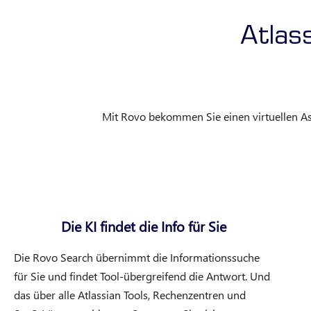
Atlass
Mit Rovo bekommen Sie einen virtuellen Assi
Die KI findet die Info für Sie
Die Rovo Search übernimmt die Informationssuche
für Sie und findet Tool-übergreifend die Antwort. Und
das über alle Atlassian Tools, Rechenzentren und