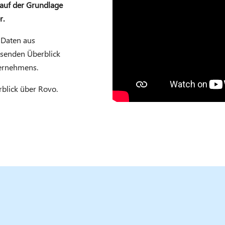
auf der Grundlage
r.
 Daten aus
ssenden Überblick
ternehmens.
blick über Rovo.