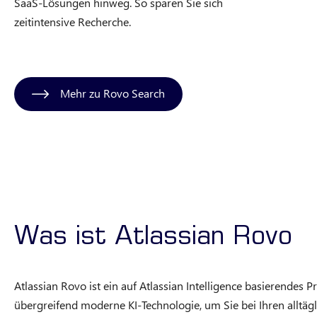
SaaS-Lösungen hinweg. So sparen Sie sich
zeitintensive Recherche.
Mehr zu Rovo Search
Was ist Atlassian Rovo
Atlassian Rovo ist ein auf Atlassian Intelligence basierendes P
übergreifend moderne KI-Technologie, um Sie bei Ihren alltäg