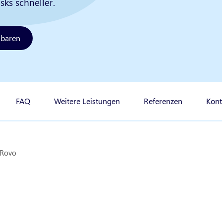
sks schneller.
nbaren
FAQ
Weitere Leistungen
Referenzen
Kont
 Rovo