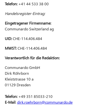
Telefon:
+41 44 533 38 00
Handelsregister-Eintrag:
Eingetragener Firmenname:
Communardo Switzerland ag
UID:
CHE-114.406.484
MWST:
CHE-114.406.484
Verantwortlich für die Redaktion:
Communardo GmbH
Dirk Röhrborn
Kleiststrasse 10 a
01129 Dresden
Telefon:
+49 351 85033-210
E-Mail
:
dirk.roehrborn@communardo.de