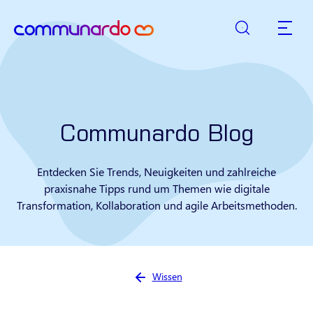
Suche
zurück zur Startseite
Hauptn
Communardo Blog
Entdecken Sie Trends, Neuigkeiten und zahlreiche
praxisnahe Tipps rund um Themen wie digitale
Transformation, Kollaboration und agile Arbeitsmethoden.
Sie sind hier:
Wissen