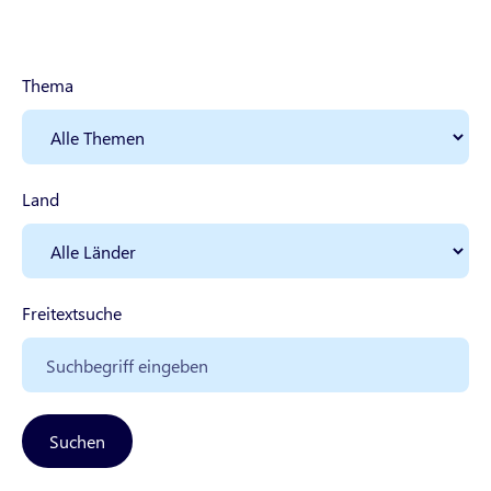
Thema
Land
Freitextsuche
Suchen