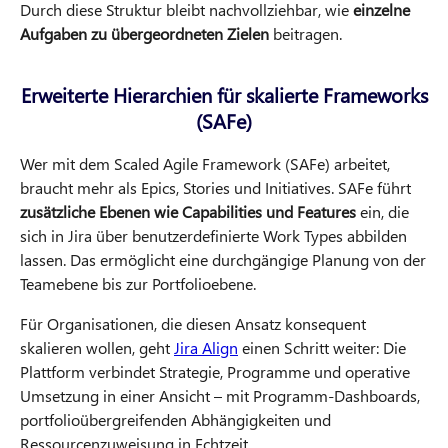
Durch diese Struktur bleibt nachvollziehbar, wie
einzelne
Aufgaben zu übergeordneten Zielen
beitragen.
Erweiterte Hierarchien für skalierte Frameworks
(SAFe)
Wer mit dem Scaled Agile Framework (SAFe) arbeitet,
braucht mehr als Epics, Stories und Initiatives. SAFe führt
zusätzliche Ebenen wie Capabilities und Features
ein, die
sich in Jira über benutzerdefinierte Work Types abbilden
lassen. Das ermöglicht eine durchgängige Planung von der
Teamebene bis zur Portfolioebene.
Für Organisationen, die diesen Ansatz konsequent
skalieren wollen, geht
Jira Align
einen Schritt weiter: Die
Plattform verbindet Strategie, Programme und operative
Umsetzung in einer Ansicht – mit Programm-Dashboards,
portfolioübergreifenden Abhängigkeiten und
Ressourcenzuweisung in Echtzeit.